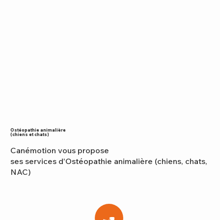
Ostéopathie animalière
(chiens et chats)
Canémotion vous propose
ses services d'Ostéopathie animalière (chiens, chats,
NAC)